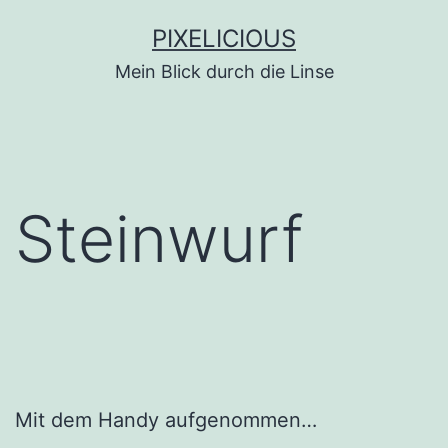
Zum
PIXELICIOUS
Inhalt
Mein Blick durch die Linse
springen
Steinwurf
Mit dem Handy aufgenommen…