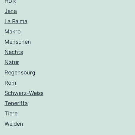
HDR
Jena
La Palma
Makro
Menschen
Nachts
Natur
Regensburg
Rom
Schwarz-Weiss
Teneriffa
Tiere
Weiden