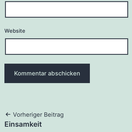
Website
Beitragsnavigation
Vorheriger Beitrag
Einsamkeit