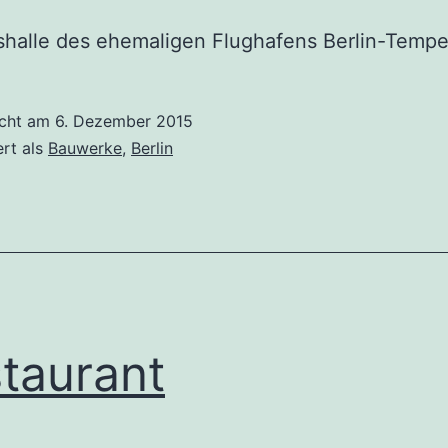
halle des ehemaligen Flughafens Berlin-Tempe
icht am
6. Dezember 2015
ert als
Bauwerke
,
Berlin
taurant