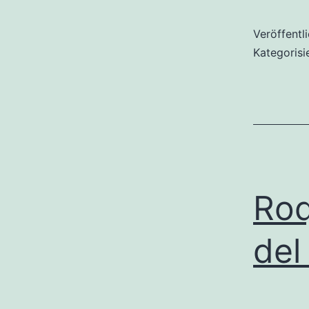
Veröffentl
Kategorisi
Roq
del