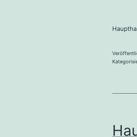
Haupthal
Veröffentl
Kategorisi
Hau