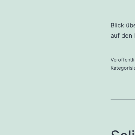
Blick üb
auf den 
Veröffentl
Kategorisi