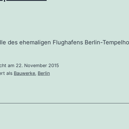
le des ehemaligen Flughafens Berlin-Tempelho
icht am
22. November 2015
ert als
Bauwerke
,
Berlin