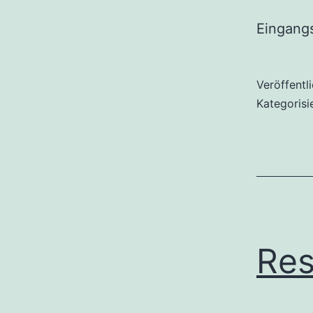
Eingangs
Veröffentl
Kategorisi
Res