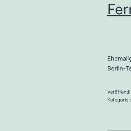
Fer
Ehemalig
Berlin-T
Veröffentl
Kategorisi