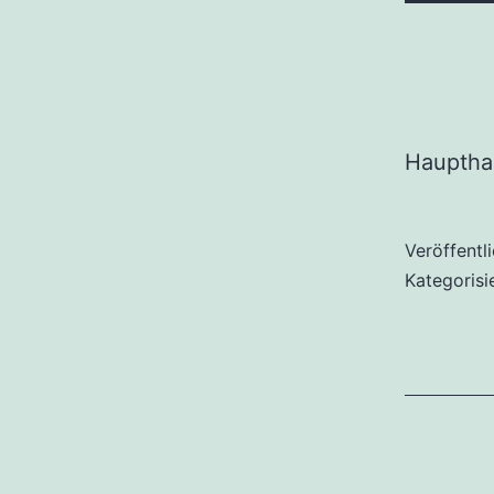
Haupthal
Veröffentl
Kategorisi