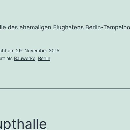
le des ehemaligen Flughafens Berlin-Tempelho
icht am
29. November 2015
ert als
Bauwerke
,
Berlin
pthalle