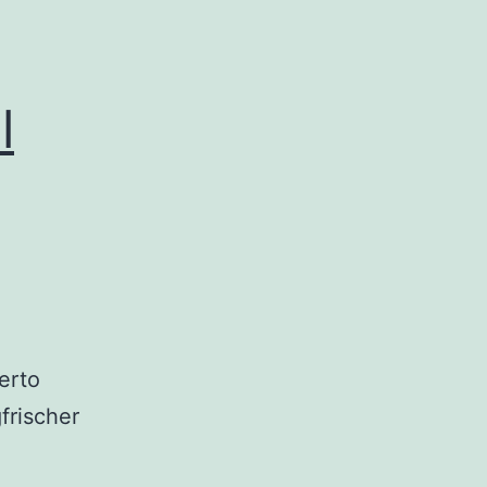
l
erto
frischer