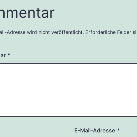
mmentar
il-Adresse wird nicht veröffentlicht.
Erforderliche Felder s
tar
*
E-Mail-Adresse
*