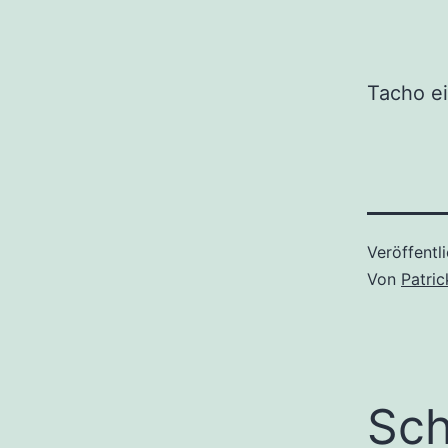
Tacho e
Veröffentl
Von
Patri
Sch