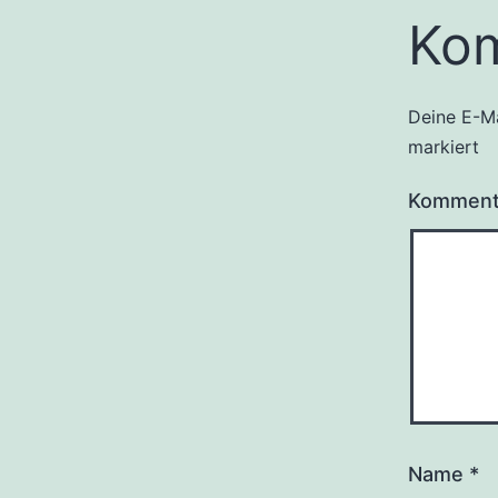
Ko
Deine E-Ma
markiert
Kommen
Name
*