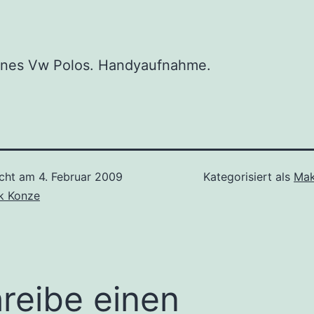
ines Vw Polos. Handyaufnahme.
icht am
4. Februar 2009
Kategorisiert als
Mak
ck Konze
reibe einen