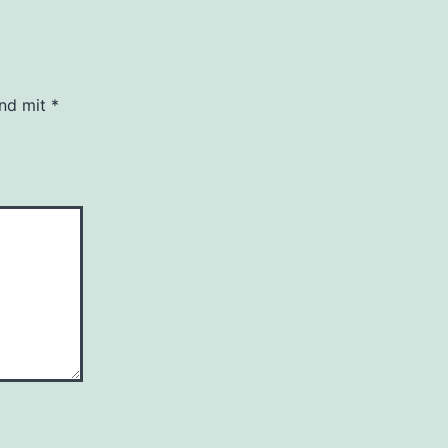
ind mit
*