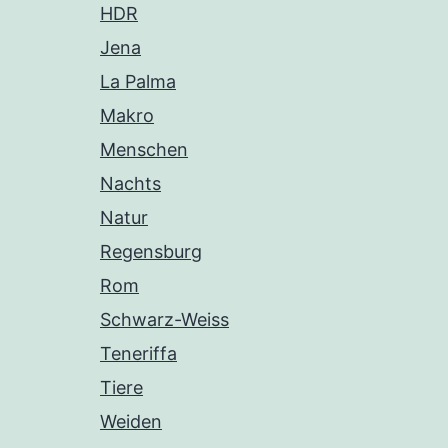
HDR
Jena
La Palma
Makro
Menschen
Nachts
Natur
Regensburg
Rom
Schwarz-Weiss
Teneriffa
Tiere
Weiden