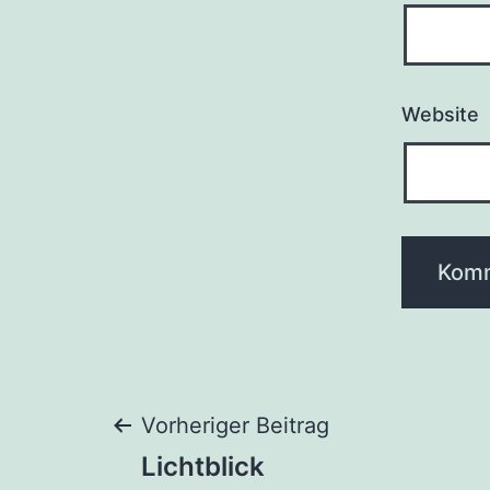
Website
Beitragsnaviga
Vorheriger Beitrag
Lichtblick