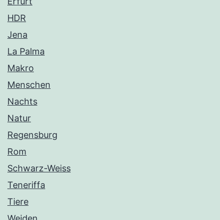
Erfurt
HDR
Jena
La Palma
Makro
Menschen
Nachts
Natur
Regensburg
Rom
Schwarz-Weiss
Teneriffa
Tiere
Weiden