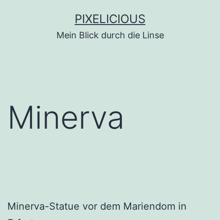
Zum
PIXELICIOUS
Inhalt
Mein Blick durch die Linse
springen
Minerva
Minerva-Statue vor dem Mariendom in