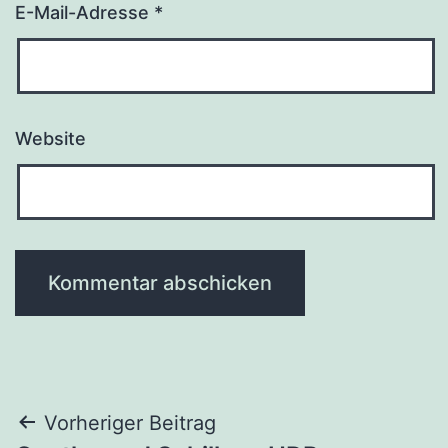
E-Mail-Adresse
*
Website
Beitragsnavigation
Vorheriger Beitrag