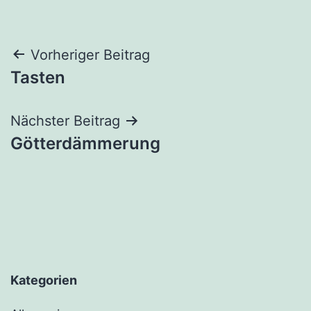
Beitragsnavigation
Vorheriger Beitrag
Tasten
Nächster Beitrag
Götterdämmerung
Kategorien