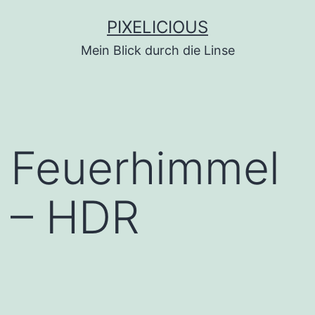
Zum
PIXELICIOUS
Inhalt
Mein Blick durch die Linse
springen
Feuerhimmel
– HDR