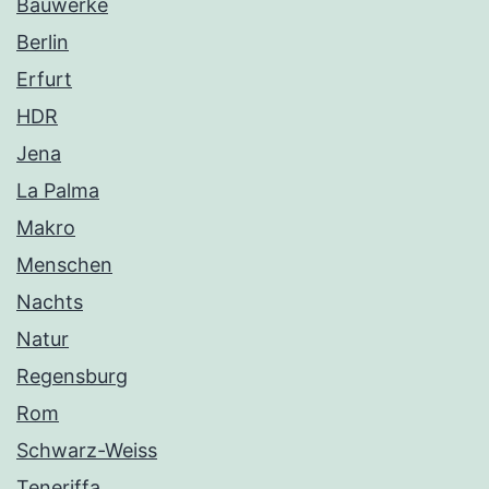
Bauwerke
Berlin
Erfurt
HDR
Jena
La Palma
Makro
Menschen
Nachts
Natur
Regensburg
Rom
Schwarz-Weiss
Teneriffa