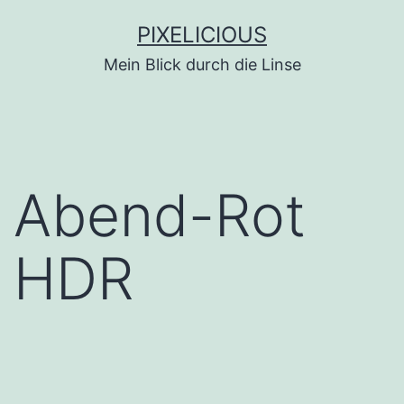
Zum
PIXELICIOUS
Inhalt
Mein Blick durch die Linse
springen
Abend-Rot
HDR